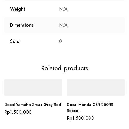
Weight
N/A
Dimensions
N/A
Sold
0
Related products
Decal Yamaha Xmax Grey Red
Decal Honda CBR 250RR
Repsol
Rp
1.500.000
Rp
1.500.000