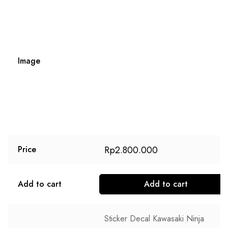
Image
Rp
2.800.000
Price
Add to cart
Add to cart
Sticker Decal Kawasaki Ninja