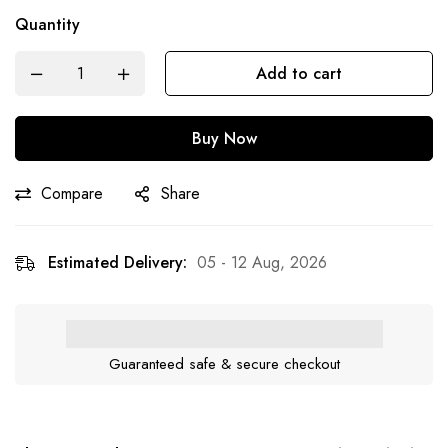
Quantity
Add to cart
Buy Now
Compare
Share
Estimated Delivery:
05 - 12 Aug, 2026
Guaranteed safe & secure checkout