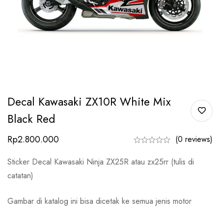
Decal Kawasaki ZX10R White Mix
Black Red
Rp
2.800.000
(0 reviews)
Sticker Decal Kawasaki Ninja ZX25R atau zx25rr (tulis di
catatan)
Gambar di katalog ini bisa dicetak ke semua jenis motor