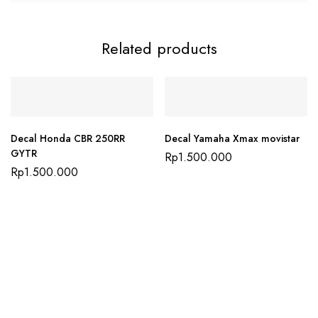
Related products
Decal Honda CBR 250RR
Decal Yamaha Xmax movistar
GYTR
Rp
1.500.000
Rp
1.500.000