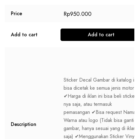
Rp
950.000
Price
Add to cart
Add to cart
Sticker Decal Gambar di katalog ini
bisa dicetak ke semua jenis motor
✔Harga di iklan ini bisa beli sticker
nya saja, atau termasuk
pemasangan ✔Bisa request Nama,
Warna atau logo (Tidak bisa ganti
Description
gambar, hanya sesuai yang di iklan
saja) ✔Menggunakan Sticker Vinyl