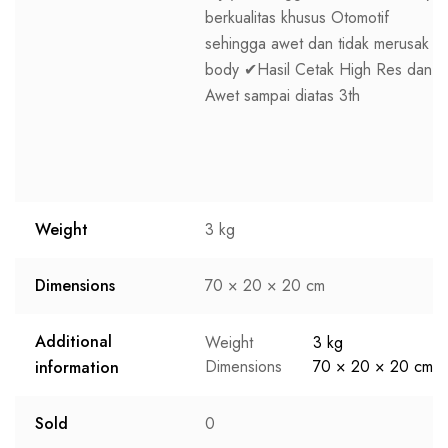
berkualitas khusus Otomotif
sehingga awet dan tidak merusak
body ✔Hasil Cetak High Res dan
Awet sampai diatas 3th
Weight
3 kg
Dimensions
70 × 20 × 20 cm
Additional
Weight
3 kg
Dimensions
70 × 20 × 20 cm
information
Sold
0