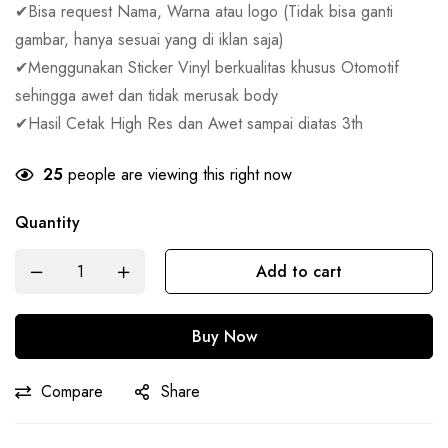
✔Bisa request Nama, Warna atau logo (Tidak bisa ganti
gambar, hanya sesuai yang di iklan saja)
✔Menggunakan Sticker Vinyl berkualitas khusus Otomotif
sehingga awet dan tidak merusak body
✔Hasil Cetak High Res dan Awet sampai diatas 3th
25
people are viewing this right now
Quantity
Add to cart
Buy Now
Compare
Share