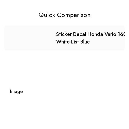
Quick Comparison
Sticker Decal Honda Vario 160
White List Blue
Image